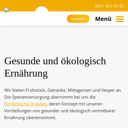
0351 421 03 92
suchen
Zum
Hauptinhalt
Menü
Spenden
navigieren
Gesunde und ökologisch
Ernährung
Wir bieten Frühstück, Getränke, Mittagessen und Vesper an.
Die Speisenversorgung übernimmt bei uns die
Kinderküche Dresden
, deren Konzept mit unseren
Vorstellungen von gesunder und ökologisch vertretbarer
Ernährung übereinstimmt.