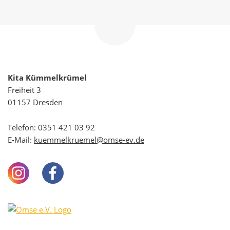
Zum
Seitenanfang
navigieren
Kita Kümmelkrümel
Freiheit 3
01157 Dresden
Telefon:
0351 421 03 92
E-Mail:
kuemmelkruemel@omse-ev.de
Instagram
Facebook
Youtube